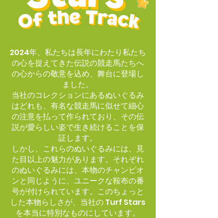
2024年、私たちは長年にわたり私たち
の心を捉えてきた伝説の競走馬たちへ
の心からの敬意を込め、舞台に登場し
ました。
当社のコレクションにあるぬいぐるみ
はどれも、有名な競走馬に似せて細心
の注意を払って作られており、その伝
説が愛らしい姿で生き続けることを保
証します。
しかし、これらのぬいぐるみには、見
た目以上の魅力があります。それぞれ
のぬいぐるみには、本物のチャンピオ
ンと同じように、ユニークな鞍布の番
号が付けられています。このちょっと
した本物らしさが、当社の Turf Stars
を本当に特別なものにしています。